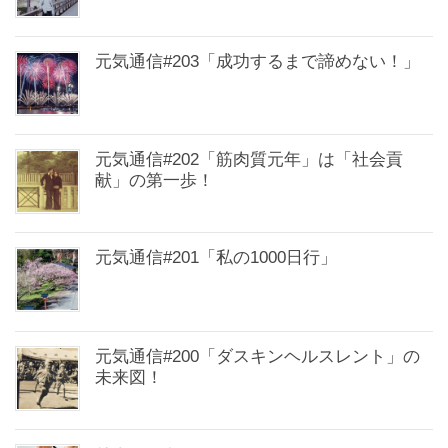
元気通信#203「成功するまで諦めない！」
元気通信#202「筋肉質元年」は「社会貢
献」の第一歩！
元気通信#201「私の1000日行」
元気通信#200「ダスキンヘルスレント」の
未来図！