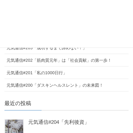
＞詳しい地図こちら
元気通信アーカイブ
元気通信#204「先利後資」
元気通信#203「成功するまで諦めない！」
元気通信#202「筋肉質元年」は「社会貢献」の第一歩！
元気通信#201「私の1000日行」
元気通信#200「ダスキンヘルスレント」の未来図！
最近の投稿
元気通信#204「先利後資」